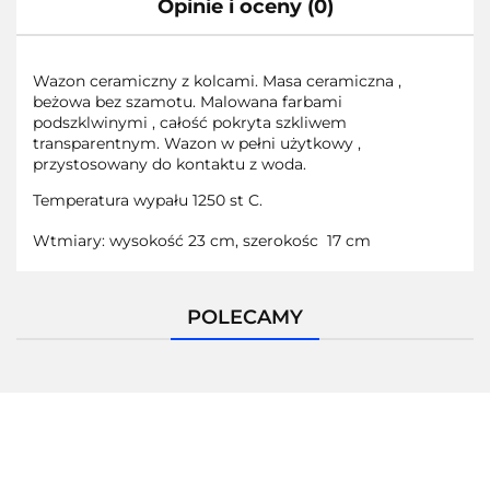
Opinie i oceny (0)
Wazon ceramiczny z kolcami. Masa ceramiczna ,
beżowa bez szamotu. Malowana farbami
podszklwinymi , całość pokryta szkliwem
transparentnym. Wazon w pełni użytkowy ,
przystosowany do kontaktu z woda.
Temperatura wypału 1250 st C.
Wtmiary: wysokość 23 cm, szerokośc 17 cm
POLECAMY
Pracownia Ars Nova