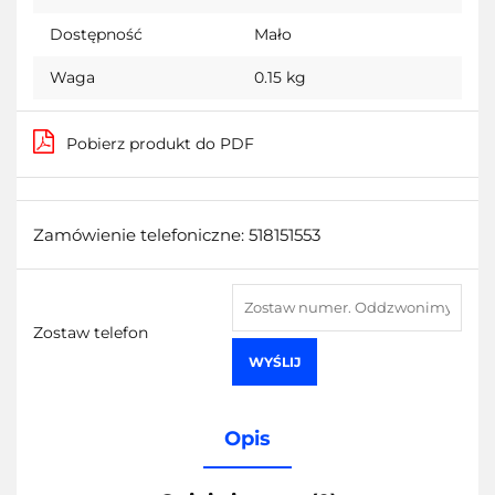
Dostępność
Mało
Waga
0.15 kg
Pobierz produkt do PDF
Zamówienie telefoniczne: 518151553
Zostaw telefon
WYŚLIJ
Opis