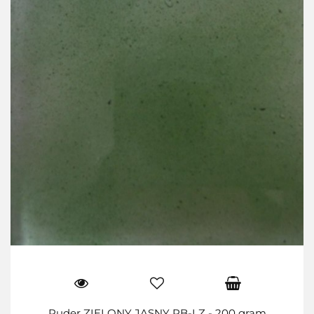
Puder ZIELONY JASNY PB-LZ - 200 gram