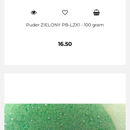
Puder ZIELONY PB-LZX1 - 100 gram
16.50