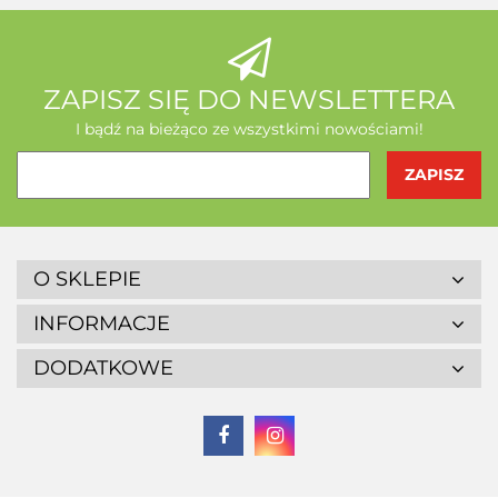
ZAPISZ SIĘ DO NEWSLETTERA
I bądź na bieżąco ze wszystkimi nowościami!
O SKLEPIE
INFORMACJE
DODATKOWE