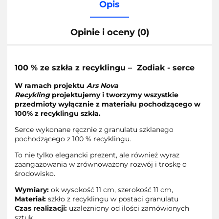
Opis
Opinie i oceny (0)
100 % ze szkła z recyklingu –
Zodiak - serce
W ramach projektu
Ars Nova
Recykling
projektujemy i tworzymy wszystkie
przedmioty wyłącznie z materiału pochodzącego w
100% z recyklingu szkła.
Serce wykonane ręcznie z granulatu szklanego
pochodzącego z 100 % recyklingu.
To nie tylko elegancki prezent, ale również wyraz
zaangażowania w zrównoważony rozwój i troskę o
środowisko.
Wymiary:
ok wysokość 11 cm, szerokość 11 cm,
Materiał:
szkło z recyklingu w postaci granulatu
Czas realizacji:
uzależniony od ilości zamówionych
sztuk.