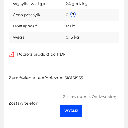
Wysyłka w ciągu
24 godziny
Cena przesyłki
0
Dostępność
Mało
Waga
0.15 kg
Pobierz produkt do PDF
Zamówienie telefoniczne: 518151553
Zostaw telefon
WYŚLIJ