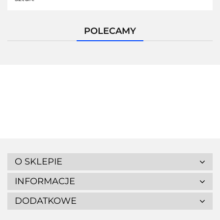
POLECAMY
Pracownia Ars Nova
O SKLEPIE
INFORMACJE
DODATKOWE