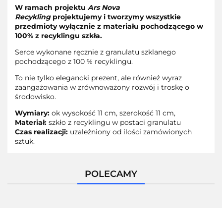
W ramach projektu
Ars Nova
Recykling
projektujemy i tworzymy wszystkie
przedmioty wyłącznie z materiału pochodzącego w
100% z recyklingu szkła.
Serce wykonane ręcznie z granulatu szklanego
pochodzącego z 100 % recyklingu.
To nie tylko elegancki prezent, ale również wyraz
zaangażowania w zrównoważony rozwój i troskę o
środowisko.
Wymiary:
ok wysokość 11 cm, szerokość 11 cm,
Materiał:
szkło z recyklingu w postaci granulatu
Czas realizacji:
uzależniony od ilości zamówionych
sztuk.
POLECAMY