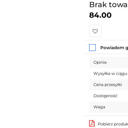
Brak towa
84.00
Do
Powiadom gd
przechowalni
Opinie
Wysyłka w ciągu
Cena przesyłki
Dostępność
Waga
Pobierz produ