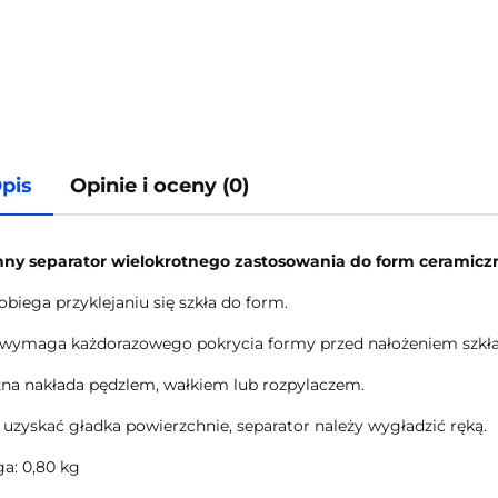
pis
Opinie i oceny (0)
nny separator wielokrotnego zastosowania do form ceramiczn
biega przyklejaniu się szkła do form.
 wymaga każdorazowego pokrycia formy przed nałożeniem szkła
na nakłada pędzlem, wałkiem lub rozpylaczem.
 uzyskać gładka powierzchnie, separator należy wygładzić ręką.
a: 0,80 kg